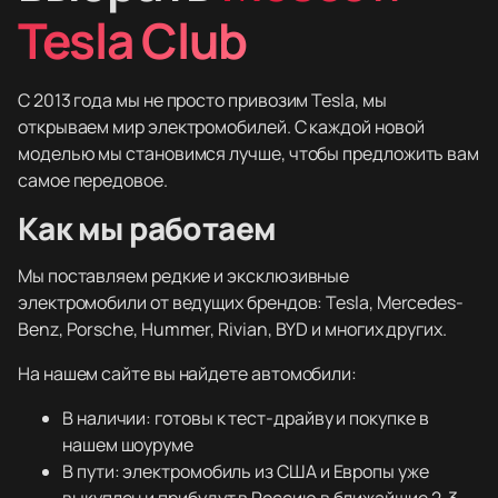
Tesla Club
С 2013 года мы не просто привозим Tesla, мы
открываем мир электромобилей. С каждой новой
моделью мы становимся лучше, чтобы предложить вам
самое передовое.
Как мы работаем
Мы поставляем редкие и эксклюзивные
электромобили от ведущих брендов: Tesla, Mercedes-
Benz, Porsche, Hummer, Rivian, BYD и многих других.
На нашем сайте вы найдете автомобили:
В наличии: готовы к тест-драйву и покупке в
нашем шоуруме
В пути: электромобиль из США и Европы уже