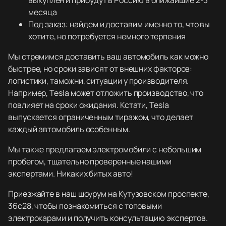
выкуплен и прибудут в Россию в ближайшие 2-3
месяца
Под заказ: найдем и доставим именно то, что вы
хотите, но потребуется немного терпения
Мы стремимся доставить ваш автомобиль как можно
быстрее, но сроки зависят от внешних факторов:
логистики, таможни, ситуации у производителя.
Например, Tesla может отложить производство, что
повлияет на сроки ожидания. Кстати, Tesla
выпускается ограниченным тиражом, что делает
каждый автомобиль особенным.
Мы также предлагаем электромобили с небольшим
пробегом, тщательно проверенные нашими
экспертами. Никаких битых авто!
Приезжайте в наш шоурум на Кутузовском проспекте,
36с28, чтобы познакомиться с топовыми
электрокарами и получить консультацию экспертов.