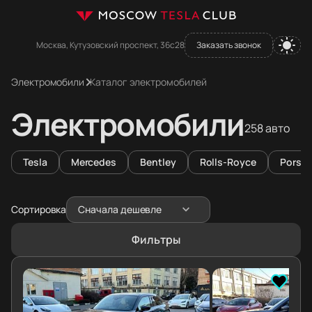
Москва, Кутузовский проспект, 36с28
Заказать звонок
Электромобили
Каталог электромобилей
Электромобили
258 авто
Tesla
Mercedes
Bentley
Rolls-Royce
Porsc
Сортировка
Сначала дешевле
Фильтры